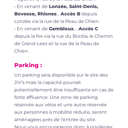
• En venant de
Lonzée, Saint-Denis,
Bovesse, Rhisnes
…
Accès B
depuis
Lonzée via la rue de la Peau de Chien.
• En venant de
Gembloux
….
Accès C
depuis la N4 via la rue du Bordia, le Chemin
de Grand-Leez et la rue de la Peau de
Chien.
Parking :
Un parking sera disponible sur le site des
JIV’s mais la capacité pourrait
potentiellement être insuffisante en cas de
forte affluence. Une zone de parking
réservée aux vélos et une autre réservée
aux personnes à mobilité réduite, seront
aménagées près de l’entrée du site.
Nous vous encourageons donc à privilégier