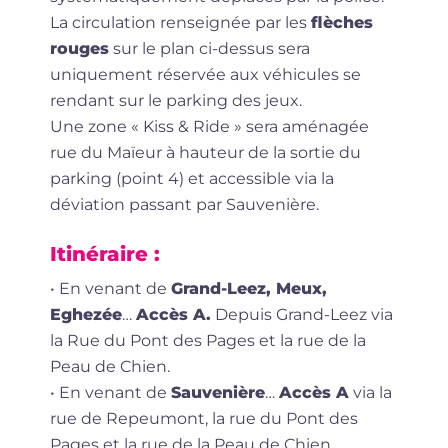
La circulation renseignée par les
flèches
rouges
sur le plan ci-dessus sera
uniquement réservée aux véhicules se
rendant sur le parking des jeux.
Une zone « Kiss & Ride » sera aménagée
rue du Maïeur à hauteur de la sortie du
parking (point 4) et accessible via la
déviation passant par Sauvenière.
Itinéraire :
• En venant de
Grand-Leez, Meux,
Eghezée
…
Accès A.
Depuis Grand-Leez via
la Rue du Pont des Pages et la rue de la
Peau de Chien.
• En venant de
Sauvenière
…
Accès A
via la
rue de Repeumont, la rue du Pont des
Pages et la rue de la Peau de Chien.