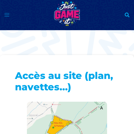
Aller
au
contenu
Accès au site (plan,
navettes…)