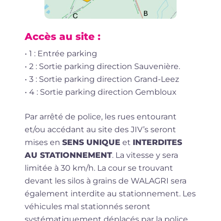
Accès au site :
• 1 : Entrée parking
• 2 : Sortie parking direction Sauvenière.
• 3 : Sortie parking direction Grand-Leez
• 4 : Sortie parking direction Gembloux
Par arrêté de police, les rues entourant
et/ou accédant au site des JIV’s seront
mises en
SENS UNIQUE
et
INTERDITES
AU STATIONNEMENT
. La vitesse y sera
limitée à 30 km/h. La cour se trouvant
devant les silos à grains de WALAGRI sera
également interdite au stationnement. Les
véhicules mal stationnés seront
systématiquement déplacés par la police.