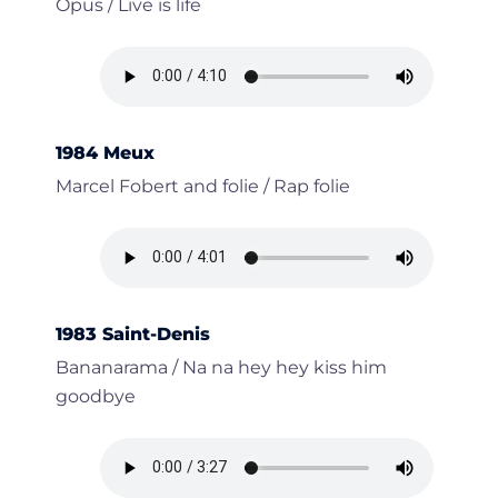
Opus / Live is life
1984 Meux
Marcel Fobert and folie / Rap folie
1983 Saint-Denis
Bananarama / Na na hey hey kiss him
goodbye