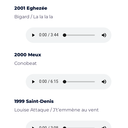
2001 Eghezée
Bigard / La la la la
2000 Meux
Conobeat
1999 Saint-Denis
Louise Attaque / J’t’emmène au vent