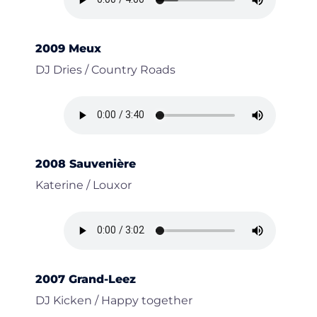
2009 Meux
DJ Dries / Country Roads
2008 Sauvenière
Katerine / Louxor
2007 Grand-Leez
DJ Kicken / Happy together