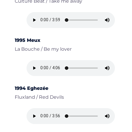
Culture Beat / Take me away
1995 Meux
La Bouche / Be my lover
1994 Eghezée
Fluxland / Red Devils