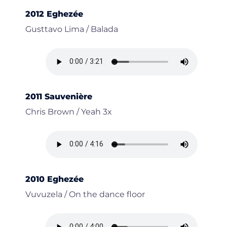
2012 Eghezée
Gusttavo Lima / Balada
2011 Sauvenière
Chris Brown / Yeah 3x
2010 Eghezée
Vuvuzela / On the dance floor